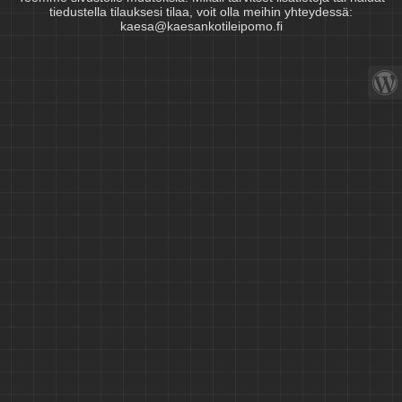
tiedustella tilauksesi tilaa, voit olla meihin yhteydessä:
kaesa@kaesankotileipomo.fi