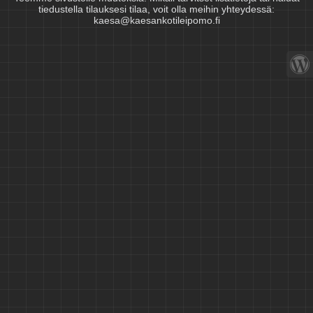
tiedustella tilauksesi tilaa, voit olla meihin yhteydessä:
kaesa@kaesankotileipomo.fi