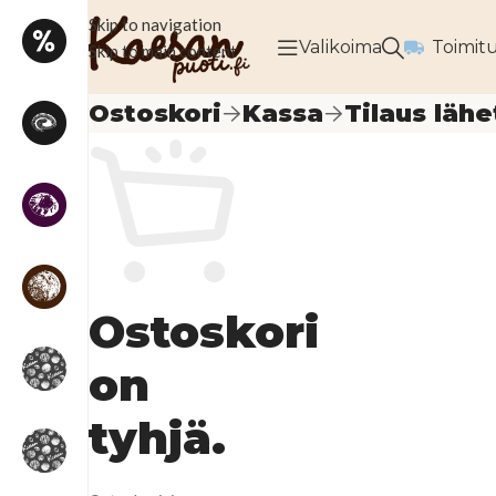
Skip to navigation
Valikoima
Toimit
Skip to main content
Ostoskori
Kassa
Tilaus lähe
Ostoskori
on
tyhjä.