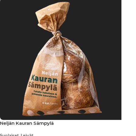
Neljän Kauran Sämpylä
Suolaiset
,
Leivät