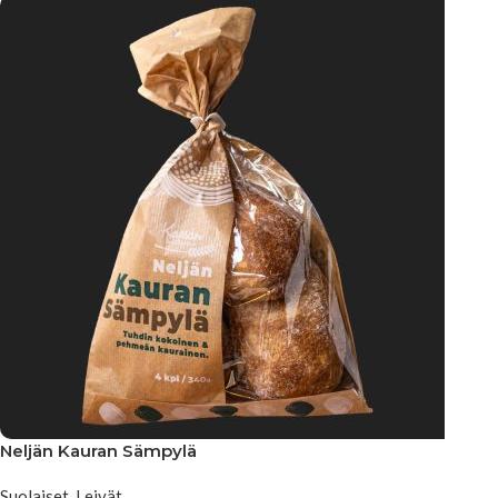
Neljän Kauran Sämpylä
Suolaiset
,
Leivät