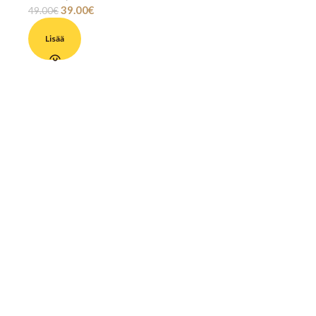
39.00
€
49.00
€
Lisää