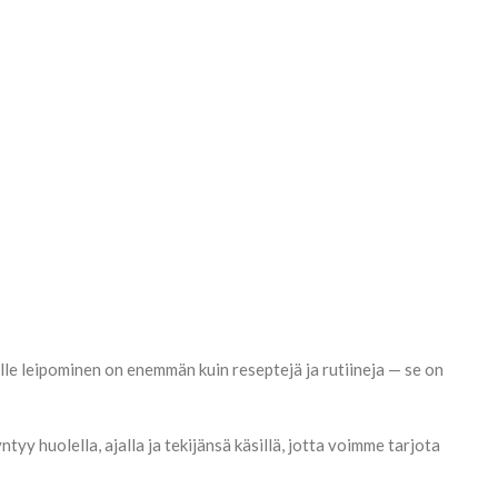
le leipominen on enemmän kuin reseptejä ja rutiineja — se on
y huolella, ajalla ja tekijänsä käsillä, jotta voimme tarjota