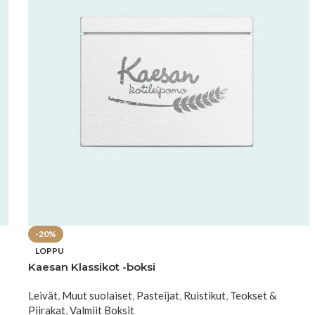
-20%
LOPPU
Kaesan Klassikot -boksi
Leivät
,
Muut suolaiset
,
Pasteijat
,
Ruistikut
,
Teokset &
Piirakat
,
Valmiit Boksit