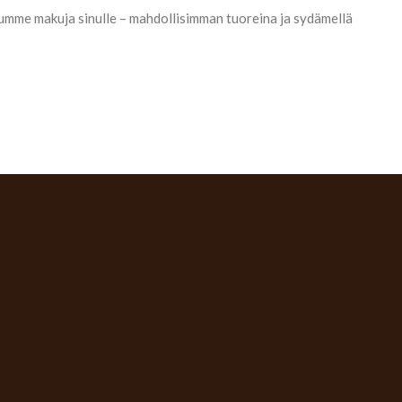
umme makuja sinulle – mahdollisimman tuoreina ja sydämellä