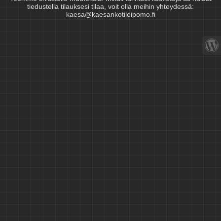
tiedustella tilauksesi tilaa, voit olla meihin yhteydessä:
kaesa@kaesankotileipomo.fi