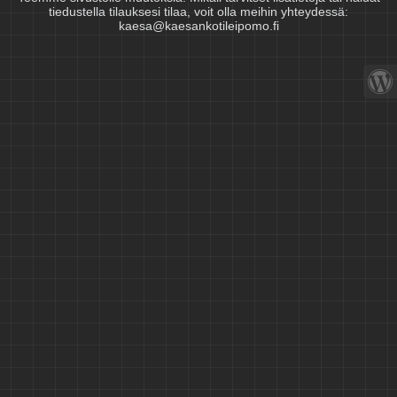
tiedustella tilauksesi tilaa, voit olla meihin yhteydessä:
kaesa@kaesankotileipomo.fi