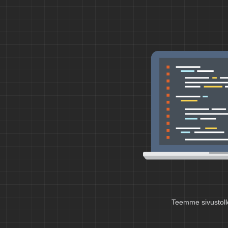
Teemme sivustolle m