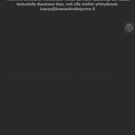
tiedustella tilauksesi tilaa, voit olla meihin yhteydessä:
kaesa@kaesankotileipomo.fi